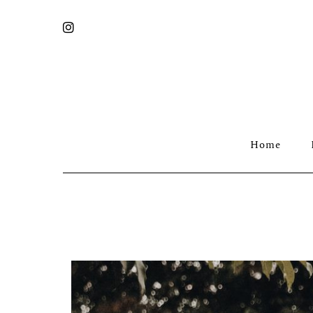
HORI
Home
2. März 2021