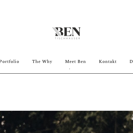
ZONTAL GA
Portfolio
The Why
Meet Ben
Kontakt
D