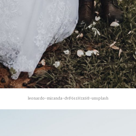
leonardo-miranda-dvF6s1H1x68-unsplash