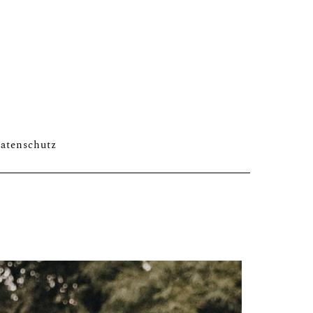
LLERY
atenschutz